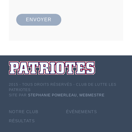
ENVOYER
2015 - TOUS DROITS RÉSERVÉS - CLUB DE LUTTE LES
PATRIOTES
SITE PAR
STEPHANIE POMERLEAU, WEBMESTRE
NOTRE CLUB
ÉVÉNEMENTS
RÉSULTATS