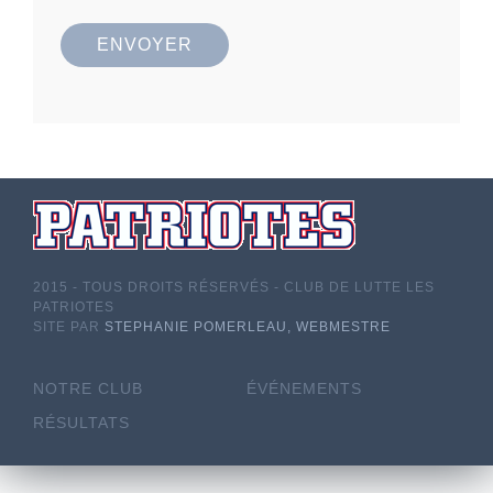
ENVOYER
2015 - TOUS DROITS RÉSERVÉS - CLUB DE LUTTE LES
PATRIOTES
SITE PAR
STEPHANIE POMERLEAU, WEBMESTRE
NOTRE CLUB
ÉVÉNEMENTS
RÉSULTATS